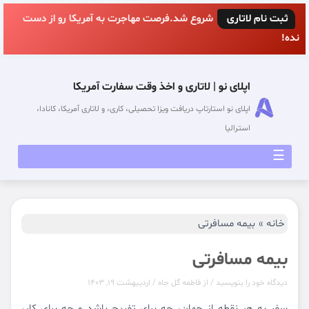
رش
ثبت‌ نام لاتاری
ه
حتوا
اپلای نو | لاتاری و اخذ وقت سفارت آمریکا
اپلای نو استارتاپ دریافت ویزا تحصیلی، کاری، و لاتاری آمریکا، کانادا،
استرالیا
☰
خانه
بیمه مسافرتی
بیمه مسافرتی
دیدگاه‌ خود را بنویسید
/ از
فاطمه گل جاه
/
اردیبهشت 19, 1403
سفر به هر نقطه از جهان، چه برای تفریح ​​باشد و چه برای کار،