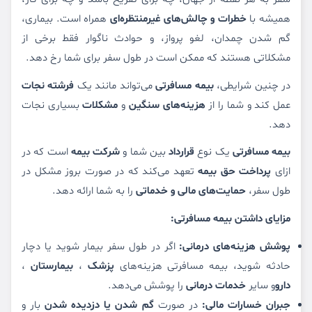
همیشه با
خطرات و چالش‌های غیرمنتظره‌ای
همراه است. بیماری،
گم شدن چمدان، لغو پرواز، و حوادث ناگوار فقط برخی از
مشکلاتی هستند که ممکن است در طول سفر برای شما رخ دهد.
در چنین شرایطی،
بیمه مسافرتی
می‌تواند مانند یک
فرشته نجات
عمل کند و شما را از
هزینه‌های سنگین
و
مشکلات
بسیاری نجات
دهد.
بیمه مسافرتی
یک نوع
قرارداد
بین شما و
شرکت بیمه
است که در
ازای
پرداخت حق بیمه
تعهد می‌کند که در صورت بروز مشکل در
طول سفر،
حمایت‌های مالی و خدماتی
را به شما ارائه دهد.
مزایای داشتن بیمه مسافرتی:
پوشش هزینه‌های درمانی:
اگر در طول سفر بیمار شوید یا دچار
حادثه شوید، بیمه مسافرتی هزینه‌های
پزشک
،
بیمارستان
،
دارو
و سایر
خدمات درمانی
را پوشش می‌دهد.
جبران خسارات مالی:
در صورت
گم شدن یا دزدیده شدن
بار و