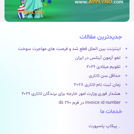
جدیدترین مقالات
اینترنت بین الملل قطع شد و فرصت های مهاجرت سوخت
لغو آزمون آیتلس در ایران
تقویم میلادی 2026
حداقل سن لاتاری
زمان ثبت نام لاتاری 2028
هشدار فوری وزارت امور خارجه برای برندگان لاتاری ۲۰۲۶
invoice id number در فرم ds 260
خدمات ما
پیکاپ پاسپورت