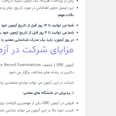
پس از پرداخت هزینه، یک ایمیل تأیید دریافت خ
این ایمیل حاوی اطلاعاتی در مورد تاریخ، زمان و 
نکات مهم:
شما می توانید تا 14 روز قبل از تاریخ آزمون خود بدون جریمه ثبت نام خود را لغو یا جابجا کنید.
شما می توانید تا 4 روز قبل از تاریخ آزمون خود با پرداخت جریمه 50 دلار ثبت نام خود را لغو یا جابجا کنید.
در روز آزمون، باید یک مدرک شناسایی معتبر با ع
مزایای شرکت در آزمون
دکتری در رشته های مختلف برگزار می شود.
شرکت در این آزمون می تواند مزایای متعددی برای 
1. پذیرش در دانشگاه های معتبر:
قبولی در آزمون GRE یکی از مهمترین الزامات برای پذیرش در بسیاری از دانشگاه های معتبر در سراسر جهان، به خصوص در ایالات متحده آمریکا، کانادا و اروپا است.
کسب نمره بالا در این آزمون می تواند شانس شم