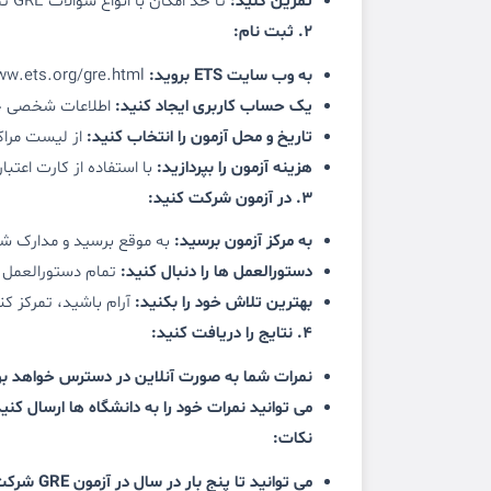
تمرین کنید:
تا حد امکان با انواع سوالات GRE تمرین کنید.
2. ثبت نام:
به وب سایت ETS بروید:
https://www.ets.org/gre.html
یک حساب کاربری ایجاد کنید:
اطلاعات شخصی خود 
تاریخ و محل آزمون را انتخاب کنید:
از لیست مراکز
هزینه آزمون را بپردازید:
با استفاده از کارت اعتبا
3. در آزمون شرکت کنید:
به مرکز آزمون برسید:
به موقع برسید و مدارک شنا
دستورالعمل ها را دنبال کنید:
تمام دستورالعمل ه
بهترین تلاش خود را بکنید:
آرام باشید، تمرکز کن
4. نتایج را دریافت کنید:
نمرات شما به صورت آنلاین در دسترس خواهد بو
می توانید نمرات خود را به دانشگاه ها ارسال کنید
نکات:
می توانید تا پنج بار در سال در آزمون GRE شرکت کنید.