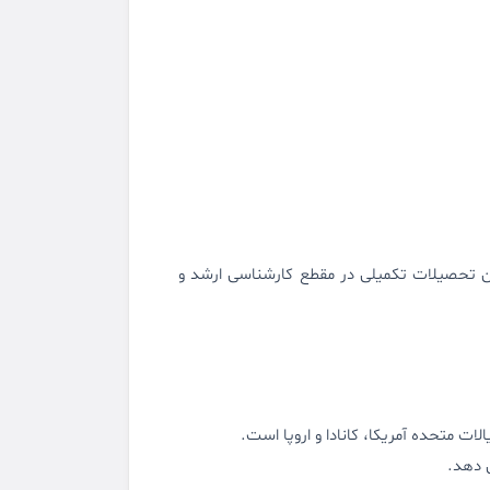
ادگی تحصیلی متقاضیان تحصیلات تکمیلی در مقطع کارشناسی ارشد و
 دهد.