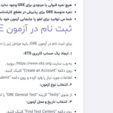
هیچ نمره قبولی یا مردودی برای GRE وجود ندارد.
نمره متوسط ​​GRE برای پذیرش در مقطع کارشناسی ارشد 150 است.
شما می توانید برای لغو یا جابجایی آزمون خود ب
ثبت نام در آزمون GRE
برای ثبت نام در آزمون GRE، باید مراحل زیر را دنبال کنید:
1. ایجاد یک حساب کاربری ETS:
به وب سایت https://www.ets.org/ بروید.
روی دکمه “Create an Account” کلیک کنید.
اطلاعات مورد نیاز را وارد کرده و روی دکمه “Submit” کلیک کنید.
2. انتخاب نوع آزمون:
از منوی “Tests” گزینه “GRE General Test” را انتخاب کنید.
3. انتخاب تاریخ و محل آزمون:
روی دکمه “Find Test Centers” کلیک کنید.