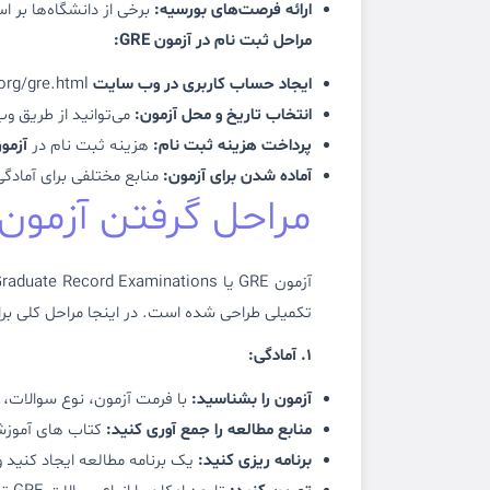
ارائه فرصت‌های بورسیه:
برخی از دانشگاه‌ها بر 
مراحل ثبت نام در آزمون GRE:
ایجاد حساب کاربری در وب سایت ETS:
org/gre.html
انتخاب تاریخ و محل آزمون:
می‌توانید از طریق وب سایت ETS تاریخ و محل آزمون 
پرداخت هزینه ثبت نام:
هزینه ثبت نام در
آزمون 
آماده شدن برای آزمون:
منابع مختلفی برای آمادگ
مراحل گرفتن آزمون GRE
تکمیلی طراحی شده است. در اینجا مراحل کلی برای شرکت در آز
1. آمادگی:
آزمون را بشناسید:
با فرمت آزمون، نوع سوالات، 
منابع مطالعه را جمع آوری کنید:
کتاب های آموزشی،
برنامه ریزی کنید:
یک برنامه مطالعه ایجاد کنید و