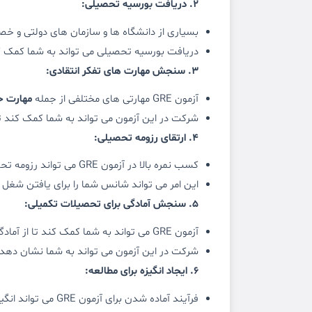
2. دریافت بورسیه تحصیلی:
بسیاری از دانشگاه ها و سازمان های دولتی و خصوصی، بورسیه های تحص
دریافت بورسیه تحصیلی می تواند به شما کمک ک
3. سنجش مهارت های تفکر انتقادی:
آزمون GRE مهارتی های مختلفی از جمله
مهارت حل
شرکت در این آزمون می تواند به شما کمک کند تا
4. ارتقای رزومه تحصیلی:
کسب نمره بالا در آزمون GRE می تواند رزومه تحصیلی شما را به طور قابل توجهی ارتقا دهد و شما را از سایر متقاضیان متمایز کند.
این امر می تواند شانس شما را برای یافتن شغل
5. سنجش آمادگی برای تحصیلات تکمیلی:
آزمون GRE می تواند به شما کمک کند تا از آمادگی خود برای تحصیلات تکمیلی در رشته مورد نظرتان اطمینان حاصل کنید.
شرکت در این آزمون می تواند به شما نشان دهد 
6. ایجاد انگیزه برای مطالعه:
فرآیند آماده شدن برای آزمون GRE می تواند انگیزه شما را برای مطالعه و یادگیری افزایش دهد.