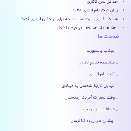
حداقل سن لاتاری
زمان ثبت نام لاتاری 2028
هشدار فوری وزارت امور خارجه برای برندگان لاتاری ۲۰۲۶
invoice id number در فرم ds 260
خدمات ما
پیکاپ پاسپورت
مشاهده نتایج لاتاری
ثبت نام لاتاری
تبدیل تاریخ شمسی به میلادی
وقت سفارت آمریکا ارمنستان
دریافت ویزای دبی
نوشتن آدرس به انگلیسی