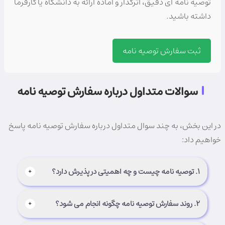
توصیه نامه ای دقیق، اثرگذار و آماده ارائه به دانشگاه یا کارفرما
داشته باشید.
ثبت سفارش توصیه نامه
سوالات متداول درباره سفارش توصیه نامه
در این بخش، به چند سوال متداول درباره سفارش توصیه نامه پاسخ
خواهیم داد:
۱. توصیه نامه چیست و چه اهمیتی در پذیرش دارد؟
+
توصیه نامه نامه ای رسمی است که توانمندی ها، مهارت
۲. روند سفارش توصیه نامه چگونه انجام می شود؟
+
ها و شخصیت شما را معرفی می کند و نقش کلیدی در