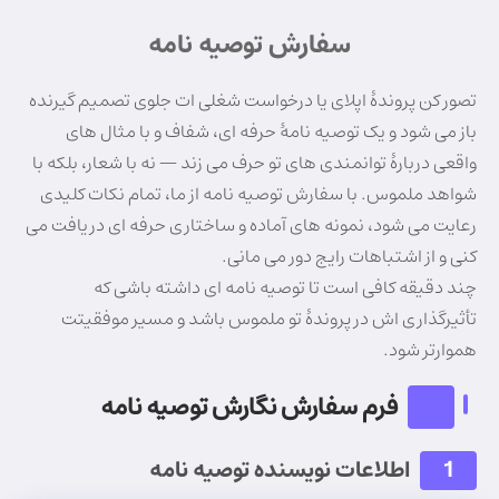
سفارش توصیه نامه
تصور کن پروندهٔ اپلای یا درخواست شغلی ات جلوی تصمیم گیرنده
باز می شود و یک توصیه نامهٔ حرفه ای، شفاف و با مثال های
واقعی دربارهٔ توانمندی های تو حرف می زند — نه با شعار، بلکه با
شواهد ملموس. با سفارش توصیه نامه از ما، تمام نکات کلیدی
رعایت می شود، نمونه های آماده و ساختاری حرفه ای دریافت می
کنی و از اشتباهات رایج دور می مانی.
چند دقیقه کافی است تا توصیه نامه ای داشته باشی که
تأثیرگذاری اش در پروندهٔ تو ملموس باشد و مسیر موفقیتت
هموارتر شود.
فرم سفارش نگارش توصیه نامه
1
اطلاعات نویسنده توصیه نامه